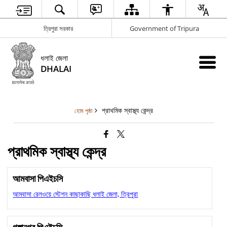
ত্রিপুরা সরকার
Government of Tripura
ধলাই জেলা
DHALAI
প্রাথমিক স্বাস্থ্য কেন্দ্র
হোম পৃষ্ঠা
প্রাথমিক স্বাস্থ্য কেন্দ্র
আমবাসা পিএইচসি
আমবাসা রেলওয়ে স্টেশন কাছাকাছি ধলাই জেলা, ত্রিপুরা