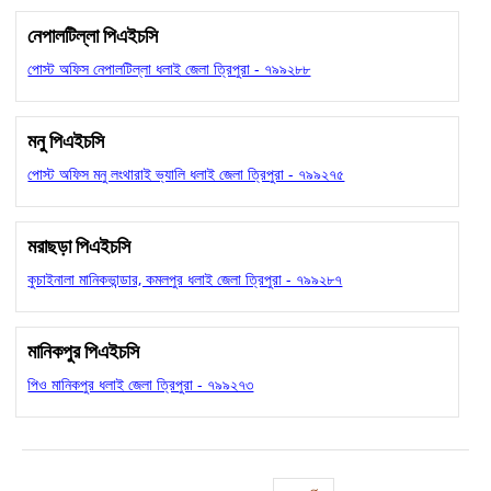
নেপালটিল্লা পিএইচসি
পোস্ট অফিস নেপালটিল্লা ধলাই জেলা ত্রিপুরা - ৭৯৯২৮৮
মনু পিএইচসি
পোস্ট অফিস মনু লংথারাই ভ্যালি ধলাই জেলা ত্রিপুরা - ৭৯৯২৭৫
মরাছড়া পিএইচসি
কুচাইনালা মানিকভান্ডার, কমলপুর ধলাই জেলা ত্রিপুরা - ৭৯৯২৮৭
মানিকপুর পিএইচসি
পিও মানিকপুর ধলাই জেলা ত্রিপুরা - ৭৯৯২৭৩