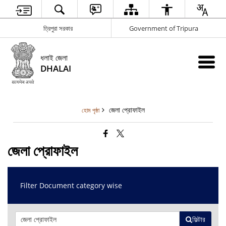
ত্রিপুরা সরকার
Government of Tripura
ধলাই জেলা
DHALAI
জেলা প্রোফাইল
হোম পৃষ্ঠা
জেলা প্রোফাইল
Filter Document category wise
ফিল্টার