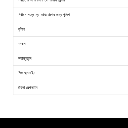
নির্বাচন সংক্রান্ত অভিযোগের জন্য পুলিশ
পুলিশ
দমকল
অ্যাম্বুলেন্স
শিশু হেল্পলাইন
মহিলা হেল্পলাইন