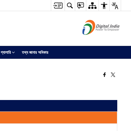
 গ্যালারি
তথ্য জানার অধিকার