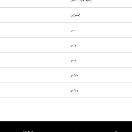
১৫১০৩
১০০
১০১
১০২
১০৯৮
১০৯১