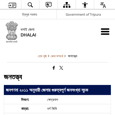
ত্রিপুরা সরকার
Government of Tripura
ধলাই জেলা
DHALAI
জনতত্ত্ব
হোম পৃষ্ঠা
জেলা সম্পর্কে
জনতত্ত্ব
জনগণনা ২০১১ অনুযায়ী জেলার গুরুত্বপূর্ণ জনসংখ্যা সূচক
ক্ষেত্রফল
বর্গ কিমি